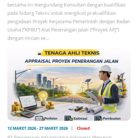
bersama ini mengundang Konsultan dengan kualifikasi
pada bidang Teknis untuk mengikuti prakualifikasi
pengadaan Proyek Kerjasama Pemerintah dengan Badan
Usaha (“KPBU”) Alat Penerangan Jalan (“Proyek APJ”)
dengan rincian se...
12 MARET 2026 - 27 MARET 2026
Closed
PT Penjaminan Infrastruktur Indonesia (Persero)