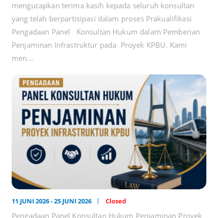
mengucapkan terima kasih kepada seluruh konsultan
yang telah berpartisipasi dalam proses Prakualifikasi
Pengadaan Panel Konsultan Hukum dalam Pemberian
Penjaminan Infrastruktur pada Proyek KPBU. Kami
men...
11 JUNI 2026 - 25 JUNI 2026
Closed
Pengadaan Panel Konsultan Hukum Penjaminan Proyek