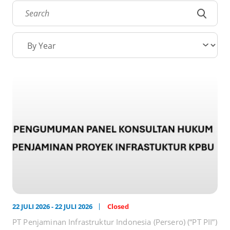
22 JULI 2026 - 22 JULI 2026
Closed
PT Penjaminan Infrastruktur Indonesia (Persero) (“PT PII”)