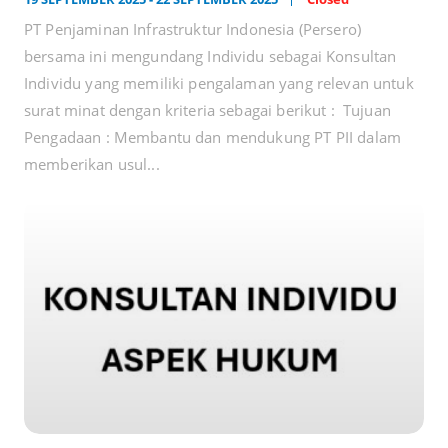
PT Penjaminan Infrastruktur Indonesia (Persero)
bersama ini mengundang Individu sebagai Konsultan
Individu yang memiliki pengalaman yang relevan untuk
surat minat dengan kriteria sebagai berikut : Tujuan
Pengadaan : Membantu dan mendukung PT PII dalam
memberikan usul...