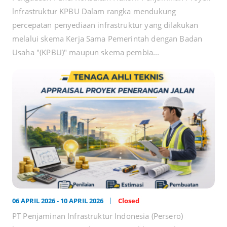
lnfrastruktur KPBU Dalam rangka mendukung
percepatan penyediaan infrastruktur yang dilakukan
melalui skema Kerja Sama Pemerintah dengan Badan
Usaha "(KPBU)" maupun skema pembia...
06 APRIL 2026 - 10 APRIL 2026
Closed
PT Penjaminan Infrastruktur Indonesia (Persero)