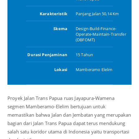
Karakteristik
Panjang Jalan 50,14 Km
Skema
Design-Build-Finance-
Operate-Maintain-Transfer
(DBFOMT)
Durasi Penjaminan
15 Tahun
Lokasi
Mamberamo Elelim
Proyek Jalan Trans Papua ruas Jayapura-Wamena
segmen Mamberamo-Elelim bertujuan untuk
memastikan bahwa Jalan dan Jembatan yang merupakan
bagian dari Jalan Trans Papua dapat terus mendukung
salah satu koridor utama di Indonesia yaitu transportasi