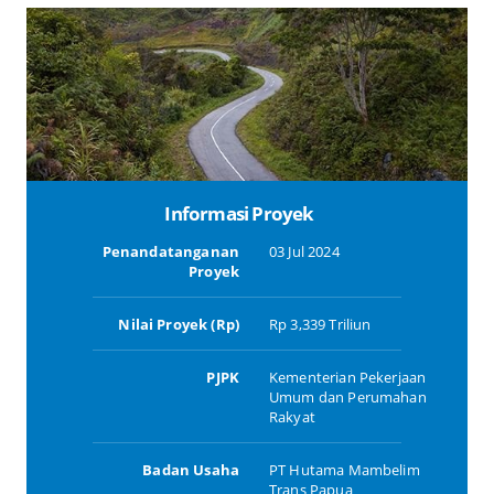
Informasi Proyek
Penandatanganan
03 Jul 2024
Proyek
Nilai Proyek (Rp)
Rp 3,339 Triliun
PJPK
Kementerian Pekerjaan
Umum dan Perumahan
Rakyat
Badan Usaha
PT Hutama Mambelim
Trans Papua