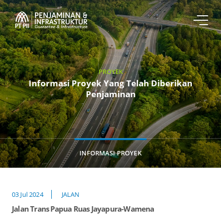
PROYEK
Informasi Proyek Yang Telah Diberikan
Penjaminan
INFORMASI PROYEK
03 Jul 2024
JALAN
Jalan Trans Papua Ruas Jayapura-Wamena